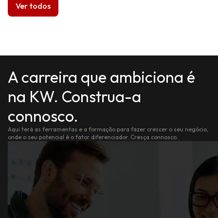
Ver todos
A carreira que ambiciona é
na KW. Construa-a
connosco.
Aqui terá as ferramentas e a formação para fazer crescer o seu negócio,
onde o seu potencial é o fator diferenciador. Cresça connosco.