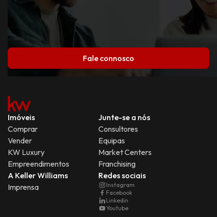
Fale connosco
Imóveis
Junte-se a nós
Comprar
Consultores
Vender
Equipas
KW Luxury
Market Centers
Empreendimentos
Franchising
A Keller Williams
Redes sociais
Instagram
Imprensa
Facebook
Linkedin
Youtube