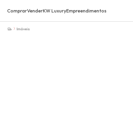
Comprar
Vender
KW Luxury
Empreendimentos
Imóveis