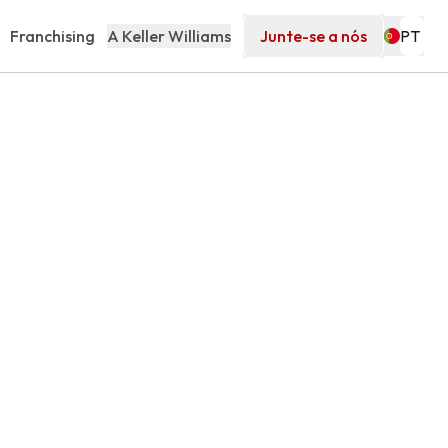
Franchising
A Keller Williams
Junte-se a nós