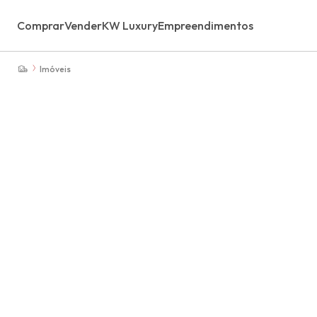
Comprar
Vender
KW Luxury
Empreendimentos
Imóveis