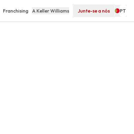
Franchising
A Keller Williams
Junte-se a nós