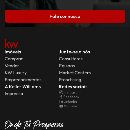
Fale connosco
Imóveis
Junte-se a nós
Comprar
Consultores
Vender
Equipas
KW Luxury
Market Centers
Empreendimentos
Franchising
A Keller Williams
Redes sociais
Instagram
Imprensa
Facebook
Linkedin
Youtube