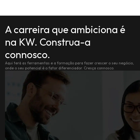
A carreira que ambiciona é
na KW. Construa-a
connosco.
Aqui terá as ferramentas e a formação para fazer crescer o seu negócio,
onde o seu potencial é o fator diferenciador. Cresça connosco.