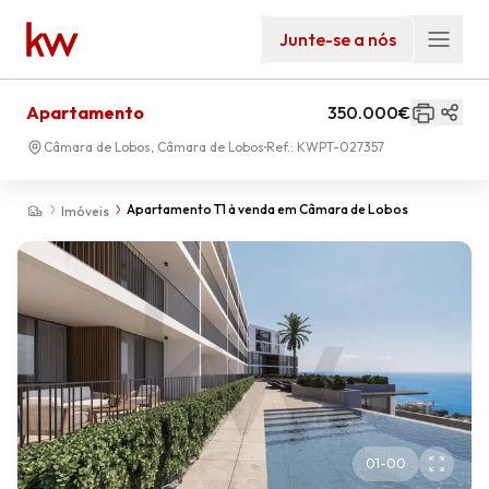
Junte-se a nós
Apartamento
350.000€
Câmara de Lobos, Câmara de Lobos
Ref.:
KWPT-027357
Apartamento T1 à venda em Câmara de Lobos
Imóveis
01
-
00