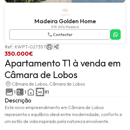
Madeira Golden Home
KW Alfa Madeira
Contactar
Ref.:
KWPT-027357
350.000€
Apartamento T1 à venda em
Câmara de Lobos
Câmara de Lobos, Câmara de Lobos
1
1
91
Descrição
Este novo empreendimento em Câmara de Lobos 
representa o equilíbrio ideal entre modernidade, conforto e 
um estilo de vida inspirado pela natureza envolvente.
