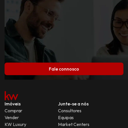
Fale connosco
Imóveis
Junte-se a nós
Comprar
Consultores
Vender
Equipas
KW Luxury
Market Centers