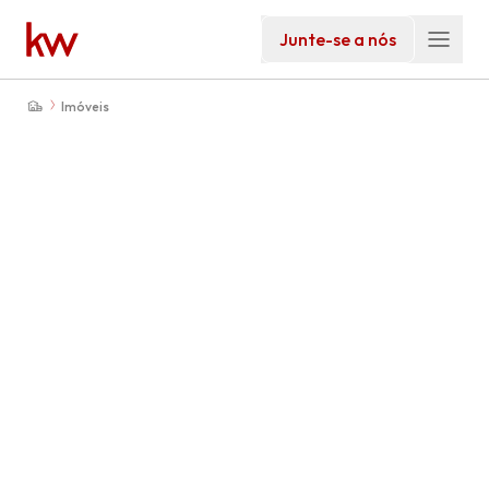
Junte-se a nós
Imóveis