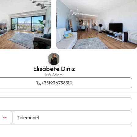
Elisabete Diniz
KW Select
+351936756510
Telemovel