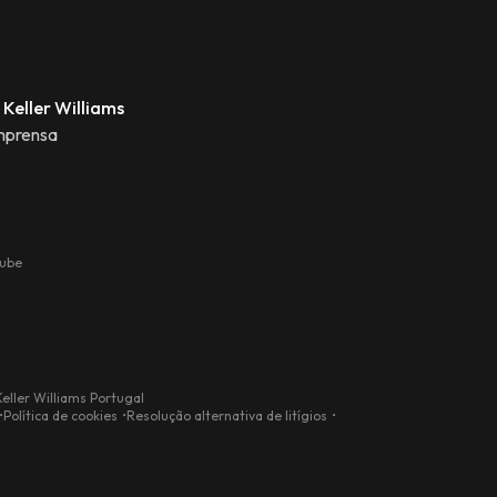
 Keller Williams
mprensa
tube
eller Williams Portugal
Política de cookies
Resolução alternativa de litígios