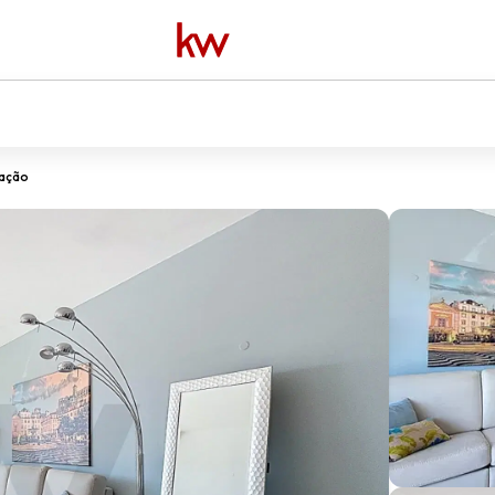
dação