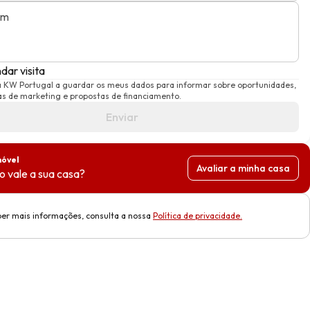
em
dar visita
a KW Portugal a guardar os meus dados para informar sobre oportunidades,
 de marketing e propostas de financiamento.
Enviar
móvel
Avaliar a minha casa
 vale a sua casa?
ber mais informações, consulta a nossa
Política de privacidade
.