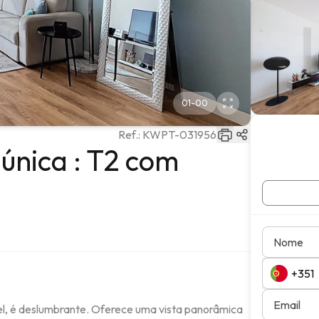
01
-
00
Ref.:
KWPT-031956
 única : T2 com
Nome
Email
el, é deslumbrante. Oferece uma vista panorâmica 