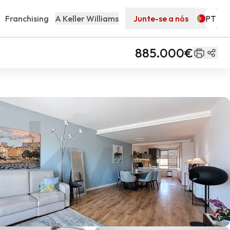
Franchising
A Keller Williams
Junte-se a nós
885.000€