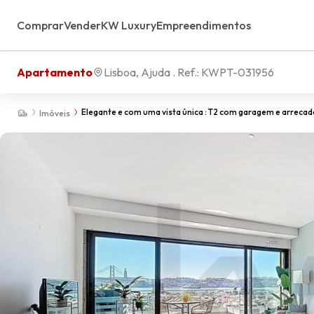
Comprar
Vender
KW Luxury
Empreendimentos
Apartamento
Lisboa, Ajuda
. Ref.:
KWPT-031956
Elegante e com uma vista única : T2 com garagem e arreca
Imóveis