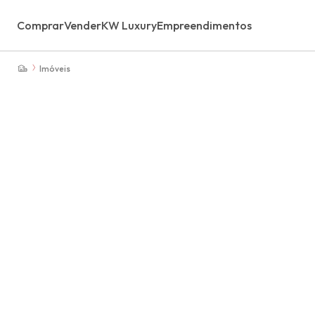
Comprar
Vender
KW Luxury
Empreendimentos
Imóveis