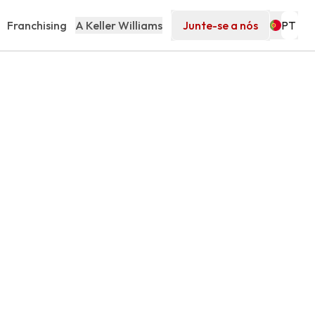
Franchising
A Keller Williams
Junte-se a nós