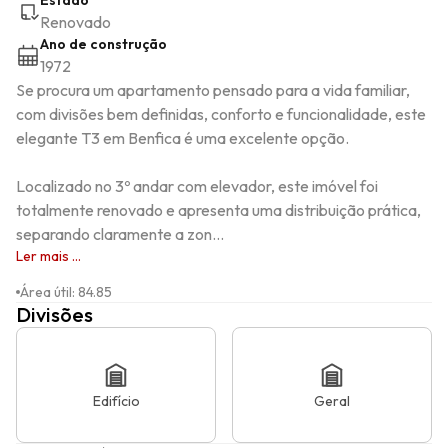
Estado
Renovado
Ano de construção
1972
Se procura um apartamento pensado para a vida familiar, 
com divisões bem definidas, conforto e funcionalidade, este 
elegante T3 em Benfica é uma excelente opção.

Localizado no 3º andar com elevador, este imóvel foi 
totalmente renovado e apresenta uma distribuição prática, 
separando claramente a zon...
Ler mais ...
Área útil
:
84.85
Divisões
Edifício
Geral