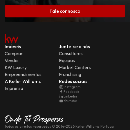
Fale connosco
Imóveis
Junte-se a nós
Comprar
Consultores
Vender
Equipas
KW Luxury
Market Centers
Empreendimentos
Franchising
A Keller Williams
Redes sociais
Instagram
Imprensa
Facebook
Linkedin
Youtube
Todos os direitos reservados
© 2014-
2026
Keller Williams Portugal