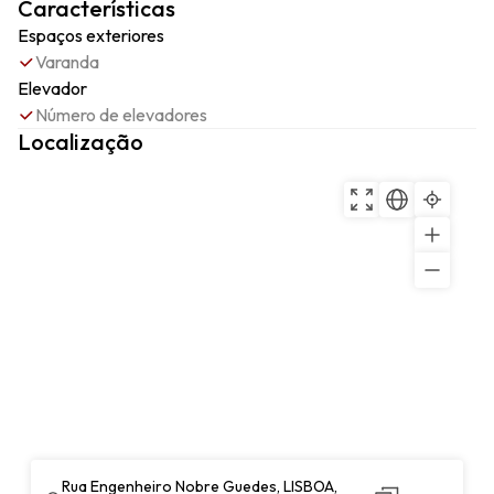
Características
Espaços exteriores
Varanda
Elevador
Número de elevadores
Localização
Rua Engenheiro Nobre Guedes, LISBOA,