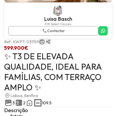
Luisa Basch
KW Select Cascais
Contactar
Ref.:
KWPT-031159
599.900€
✨ T3 DE ELEVADA
QUALIDADE, IDEAL PARA
FAMÍLIAS, COM TERRAÇO
AMPLO ✨
Lisboa, Benfica
3
2
109.5
Descrição