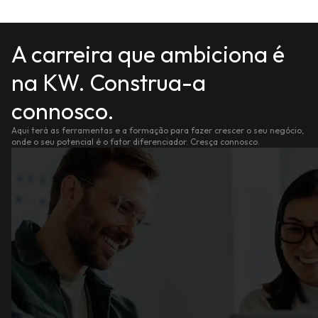
A carreira que ambiciona é
na KW. Construa-a
connosco.
Aqui terá as ferramentas e a formação para fazer crescer o seu negócio,
onde o seu potencial é o fator diferenciador. Cresça connosco.