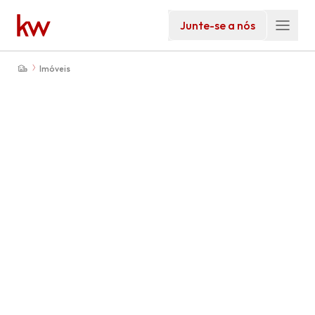
Junte-se a nós
Imóveis