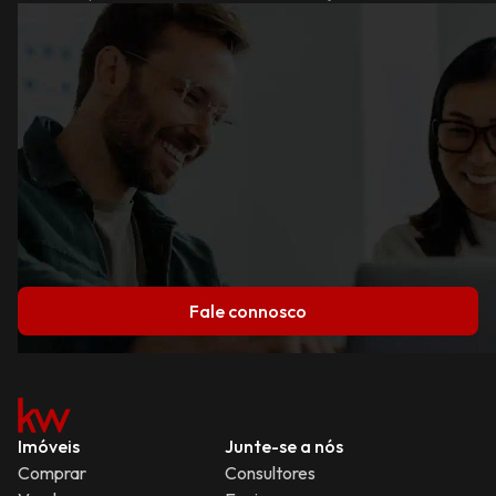
Fale connosco
Imóveis
Junte-se a nós
Comprar
Consultores