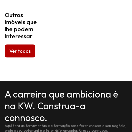
Outros
imóveis que
lhe podem
interessar
Ver todos
A carreira que ambiciona é
na KW. Construa-a
connosco.
Aqui terá as ferramentas e a formação para fazer crescer o seu negócio,
onde o seu potencial é o fator diferenciador. Cresça connosco.