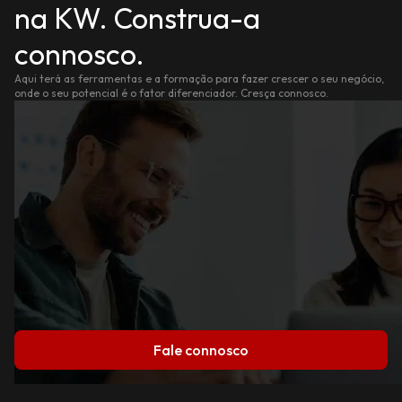
na KW. Construa-a
connosco.
Aqui terá as ferramentas e a formação para fazer crescer o seu negócio,
onde o seu potencial é o fator diferenciador. Cresça connosco.
Fale connosco