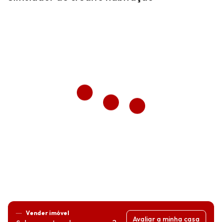
Vender imóvel
Avaliar a minha casa