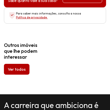
Sabe quanto vale a sua casa?
Para saber mais informações, consulta a nossa
Política de privacidade
.
Outros imóveis
que lhe podem
interessar
Ver todos
A carreira que ambiciona é