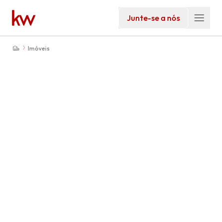
Junte-se a nós
Imóveis