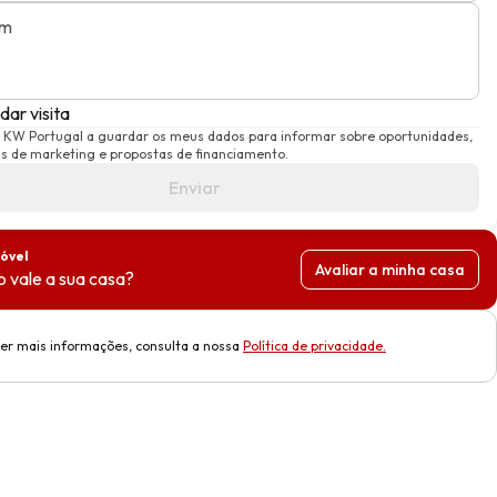
em
ar visita
a KW Portugal a guardar os meus dados para informar sobre oportunidades,
 de marketing e propostas de financiamento.
Enviar
óvel
Avaliar a minha casa
 vale a sua casa?
er mais informações, consulta a nossa
Política de privacidade
.