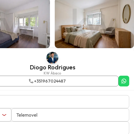
Diogo Rodrigues
KW Ábaco
+351967024487
Telemovel