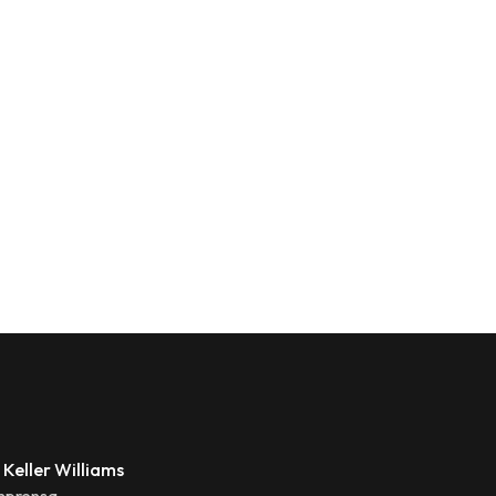
 Keller Williams
mprensa