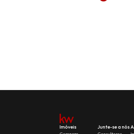
Imóveis
Junte-se a nós
A
Comprar
Consultores
I