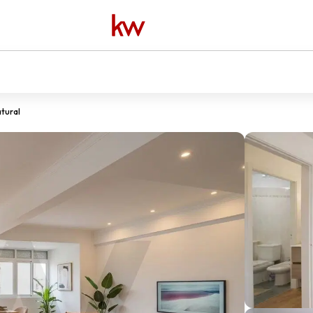
atural