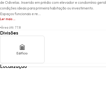
de Odivelas. Inserido em prédio com elevador e condomínio gerid
condições ideais para primeira habitação ou investimento.

Espaços funcionais e re...
Ler mais ...
Área útil
:
77.8
Divisões
Edifício
ODIVELAS, Odivelas, Lisboa
Localização