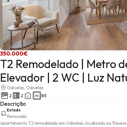
350.000€
T2 Remodelado | Metro de
Elevador | 2 WC | Luz Nat
Odivelas, Odivelas
2
2
85
Descrição
Estado
Renovado
Apartamento T2 remodelado em Odivelas, localizado na Travessa