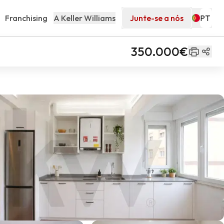
Franchising
A Keller Williams
Junte-se a nós
350.000€