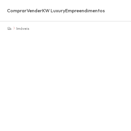
Comprar
Vender
KW Luxury
Empreendimentos
Imóveis