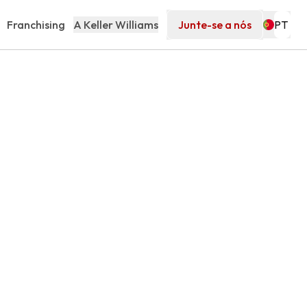
Franchising
A Keller Williams
Junte-se a nós