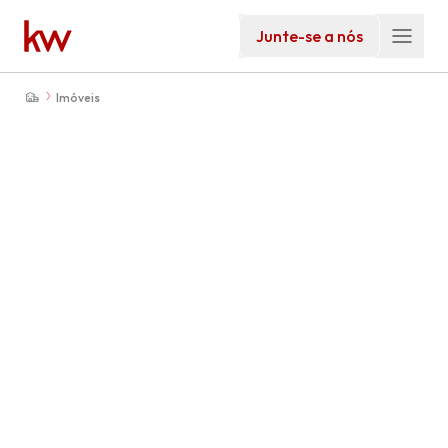
Junte-se a nós
Imóveis