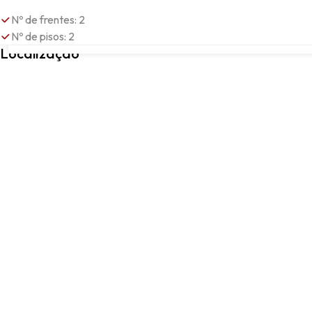
Nº de frentes: 2
Nº de pisos: 2
PORTO, Porto, Porto
Localização