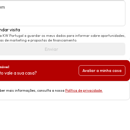
em
dar visita
 a KW Portugal a guardar os meus dados para informar sobre oportunidades,
s de marketing e propostas de financiamento.
Enviar
móvel
Avaliar a minha casa
o vale a sua casa?
ber mais informações, consulta a nossa
Política de privacidade
.