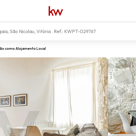
aia, São Nicolau, Vitória
. Ref.:
KWPT-029767
ção como Alojamento Local