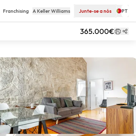
Franchising
A Keller Williams
Junte-se a nós
365.000€