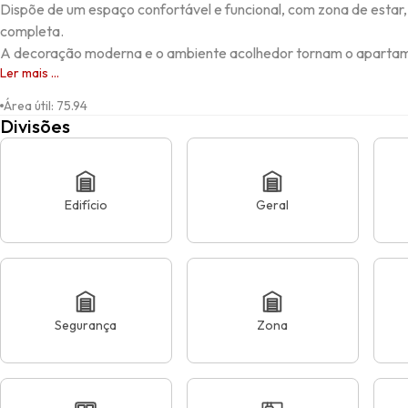
Dispõe de um espaço confortável e funcional, com zona de estar,
completa. 

A decoração moderna e o ambiente acolhedor tornam o apartame
Ler mais ...
Área útil
:
75.94
Divisões
Edifício
Geral
Segurança
Zona