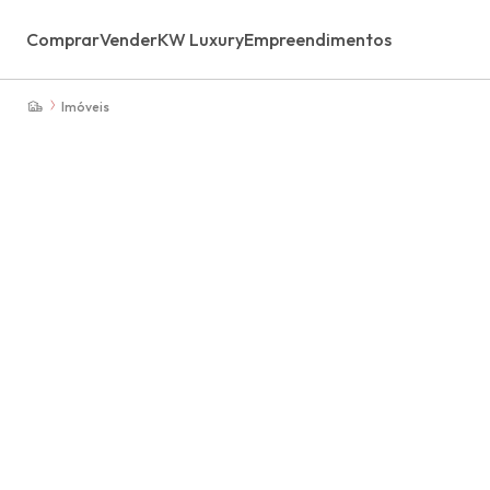
Comprar
Vender
KW Luxury
Empreendimentos
Imóveis