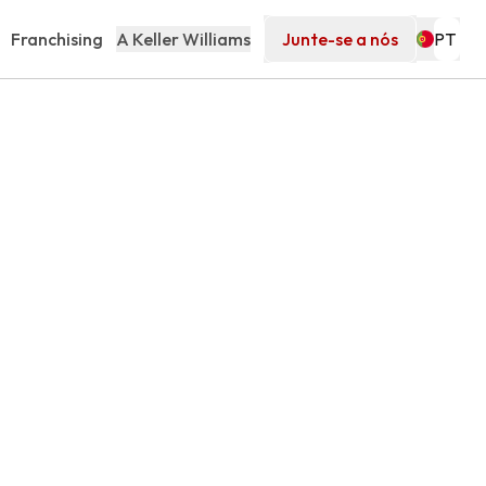
Franchising
A Keller Williams
Junte-se a nós