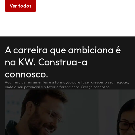
Ver todos
A carreira que ambiciona é
na KW. Construa-a
connosco.
Aqui terá as ferramentas e a formação para fazer crescer o seu negócio,
onde o seu potencial é o fator diferenciador. Cresça connosco.