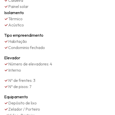
Caldeira
Painel solar
Isolamento
Térmico
Acústico
Tipo empreendimento
Habitação
Condominio fechado
Elevador
Número de elevadores: 4
Interno
Nº de frentes: 3
Nº de pisos: 7
Equipamento
Depósito de lixo
Zelador / Porteiro