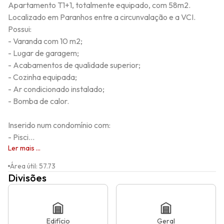
Apartamento T1+1, totalmente equipado, com 58m2.

Localizado em Paranhos entre a circunvalação e a VCI.

Possui: 

- Varanda com 10 m2; 

- Lugar de garagem; 

- Acabamentos de qualidade superior; 

- Cozinha equipada; 

- Ar condicionado instalado; 

- Bomba de calor.

Inserido num condomínio com: 

- Pisci...
Ler mais ...
Área útil
:
57.73
Divisões
Edifício
Geral