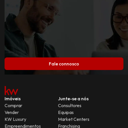
Fale connosco
Imóveis
Junte-se a nós
Comprar
Consultores
Vender
Equipas
KW Luxury
Market Centers
Empreendimentos
Franchising