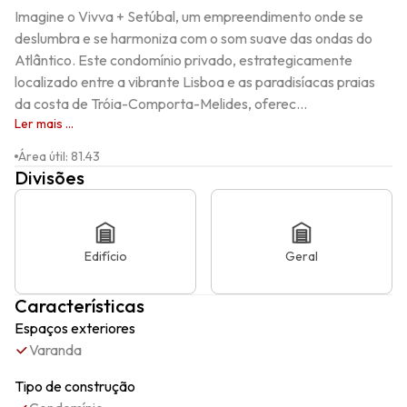
Imagine o Vivva + Setúbal, um empreendimento onde se 
deslumbra e se harmoniza com o som suave das ondas do 
Atlântico. Este condomínio privado, estrategicamente 
localizado entre a vibrante Lisboa e as paradisíacas praias 
da costa de Tróia-Comporta-Melides, oferec...
Ler mais ...
Área útil
:
81.43
Divisões
Edifício
Geral
Características
Espaços exteriores
Varanda
Tipo de construção