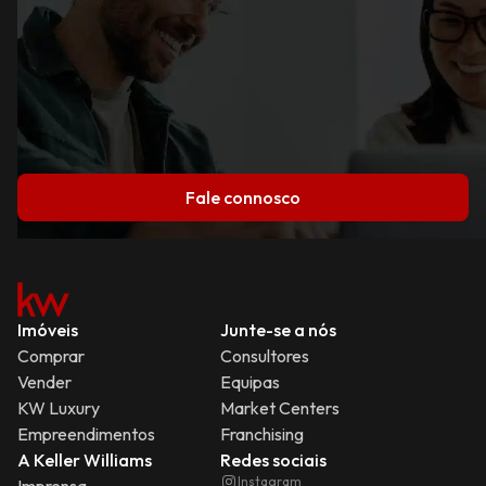
Fale connosco
Imóveis
Junte-se a nós
Comprar
Consultores
Vender
Equipas
KW Luxury
Market Centers
Empreendimentos
Franchising
A Keller Williams
Redes sociais
Instagram