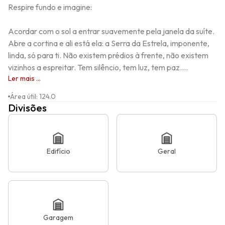
Respire fundo e imagine:

Acordar com o sol a entrar suavemente pela janela da suíte. 
Abre a cortina e ali está ela: a Serra da Estrela, imponente, 
linda, só para ti. Não existem prédios à frente, não existem 
vizinhos a espreitar. Tem silêncio, tem luz, tem paz....
Ler mais ...
Área útil
:
124.0
Divisões
Edifício
Geral
Garagem