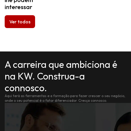
interessar
Ver todos
A carreira que ambiciona é
na KW. Construa-a
connosco.
Aqui terá as ferramentas e a formação para fazer crescer o seu negócio,
onde o seu potencial é o fator diferenciador. Cresça connosco.