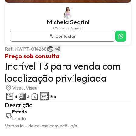
Michela Segrini
KW Focus Almada
Contactar
Ref.:
KWPT-014268
Preço sob consulta
Incrível T3 para venda com
localização privilegiada
Viseu, Viseu
3
3
195
Descrição
Estado
Usado
Vamos lá... deixe-me convecê-lo/a.
