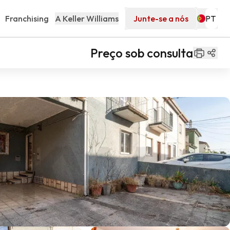
Franchising
A Keller Williams
Junte-se a nós
Preço sob consulta