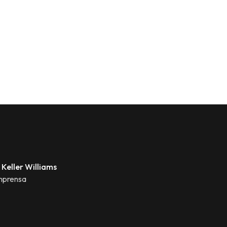
 Keller Williams
mprensa