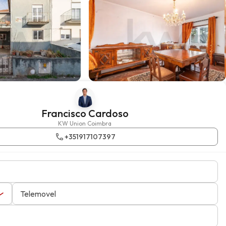
Francisco Cardoso
KW Union Coimbra
+351917107397
Telemovel