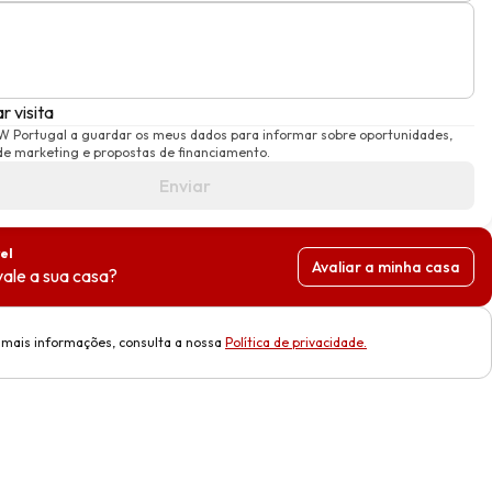
 visita
W Portugal a guardar os meus dados para informar sobre oportunidades,
e marketing e propostas de financiamento.
Enviar
el
Avaliar a minha casa
ale a sua casa?
 mais informações, consulta a nossa
Política de privacidade
.