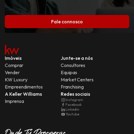
Fale connosco
Imóveis
Junte-se a nós
Comprar
Consultores
Vender
Equipas
KW Luxury
Market Centers
Empreendimentos
Franchising
A Keller Williams
Redes sociais
Instagram
Imprensa
Facebook
Linkedin
Youtube