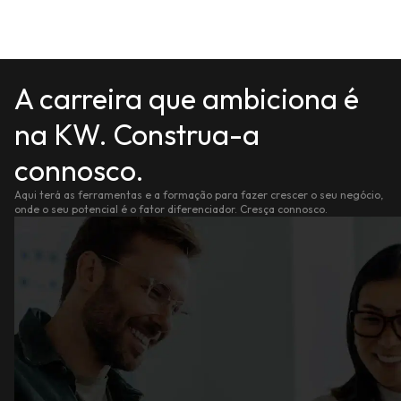
A carreira que ambiciona é
na KW. Construa-a
connosco.
Aqui terá as ferramentas e a formação para fazer crescer o seu negócio,
onde o seu potencial é o fator diferenciador. Cresça connosco.