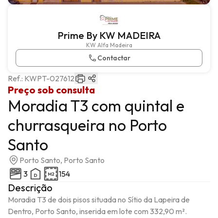
Prime By KW MADEIRA
KW Alfa Madeira
Contactar
Ref.:
KWPT-027612
Preço sob consulta
Moradia T3 com quintal e
churrasqueira no Porto
Santo
Porto Santo, Porto Santo
3
154
Descrição
Moradia T3 de dois pisos situada no Sítio da Lapeira de 
Dentro, Porto Santo, inserida em lote com 332,90 m². 
