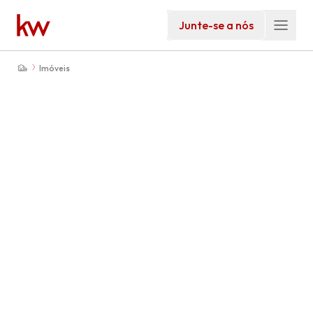
Junte-se a nós
Imóveis