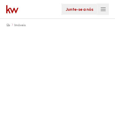
Junte-se a nós
Imóveis