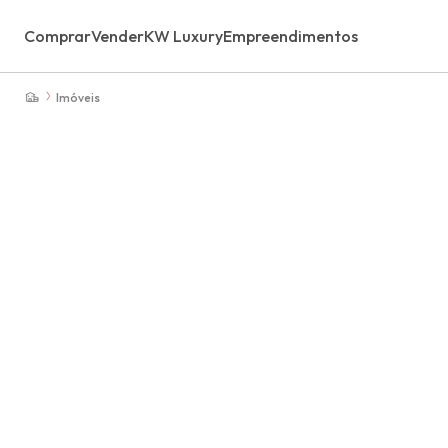
Comprar
Vender
KW Luxury
Empreendimentos
Imóveis