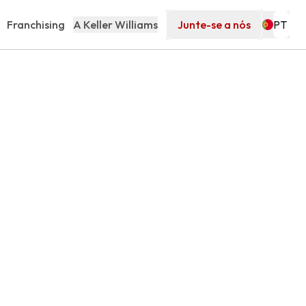
Franchising
A Keller Williams
Junte-se a nós