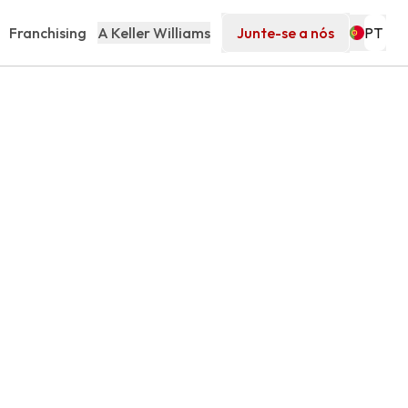
Franchising
A Keller Williams
Junte-se a nós