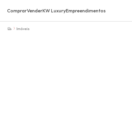
Comprar
Vender
KW Luxury
Empreendimentos
Imóveis