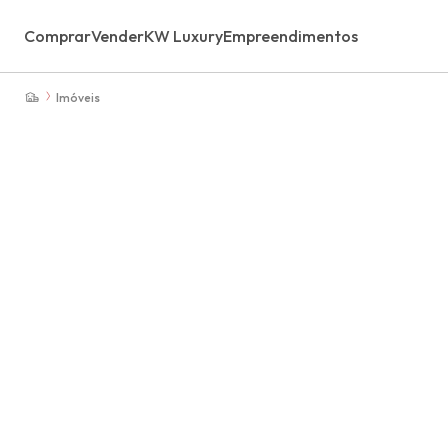
Comprar
Vender
KW Luxury
Empreendimentos
Imóveis