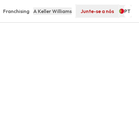
Franchising
A Keller Williams
Junte-se a nós