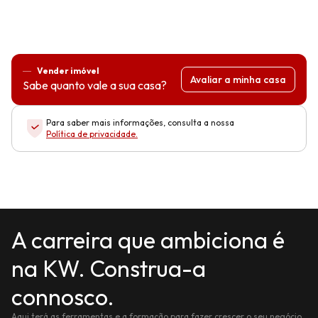
Vender imóvel
Avaliar a minha casa
Sabe quanto vale a sua casa?
Para saber mais informações, consulta a nossa
Política de privacidade
.
A carreira que ambiciona é
na KW. Construa-a
connosco.
Aqui terá as ferramentas e a formação para fazer crescer o seu negócio,