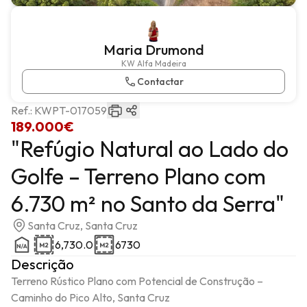
Maria Drumond
KW Alfa Madeira
Contactar
Ref.:
KWPT-017059
189.000€
"Refúgio Natural ao Lado do
Golfe – Terreno Plano com
6.730 m² no Santo da Serra"
Santa Cruz, Santa Cruz
6,730.0
6730
Descrição
Terreno Rústico Plano com Potencial de Construção – 
Caminho do Pico Alto, Santa Cruz
