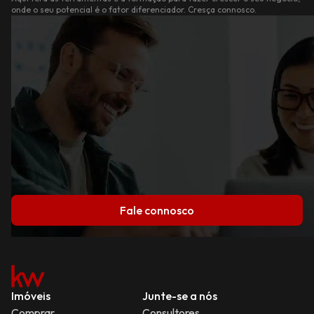
onde o seu potencial é o fator diferenciador. Cresça connosco.
Fale connosco
Imóveis
Junte-se a nós
Comprar
Consultores