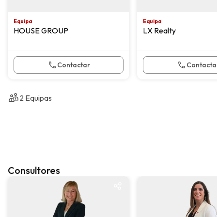
Equipa
Equipa
HOUSE GROUP
LX Realty
Contactar
Contacta
2
Equipas
Consultores
KW Pro
KW Pro