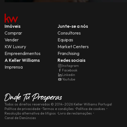
Imóveis
Junte-se a nós
Comprar
Consultores
Vender
Equipas
KW Luxury
Market Centers
Empreendimentos
Franchising
A Keller Williams
Redes sociais
Instagram
Imprensa
Facebook
Linkedin
Youtube
Todos os direitos reservados
© 2014-
2026
Keller Williams Portugal
Política de privacidade
Termos e condições
Política de cookies
Resolução alternativa de litígios
Livro de reclamações
Canal de Denúncias