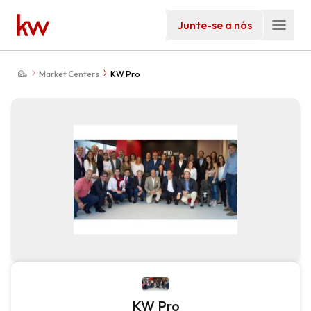
Junte-se a nós
Market Centers
KW Pro
KW Pro