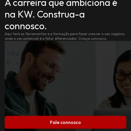
A carreira que ambiciona é
na KW. Construa-a
connosco.
Aqui terá as ferramentas e a formação para fazer crescer o seu negócio,
onde o seu potencial é o fator diferenciador. Cresça connosco.
Fale connosco