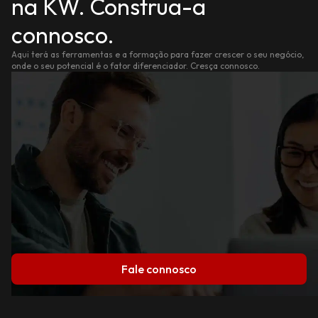
na KW. Construa-a
connosco.
Aqui terá as ferramentas e a formação para fazer crescer o seu negócio,
onde o seu potencial é o fator diferenciador. Cresça connosco.
Fale connosco