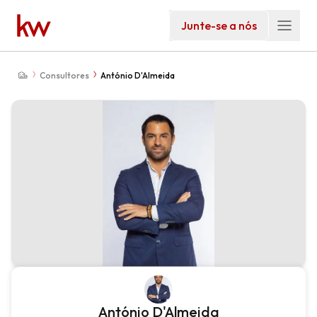
Junte-se a nós
Consultores
António D'Almeida
António D'Almeida