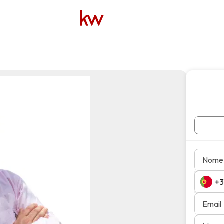
Nome
Email