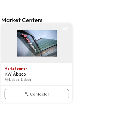
Market Centers
Market center
Market center
KW Ábaco
Lisboa, Lisboa
Contactar