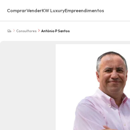
Comprar
Vender
KW Luxury
Empreendimentos
Consultores
António P Santos