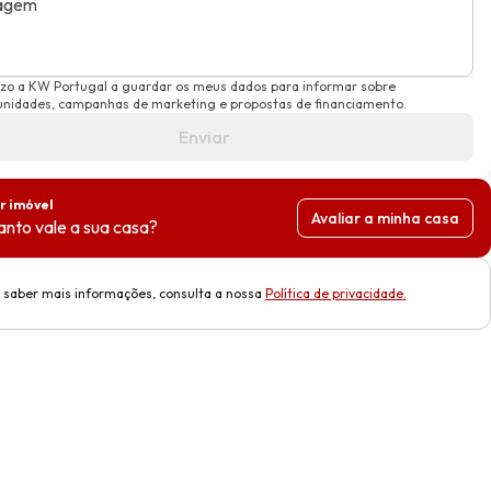
agem
izo a KW Portugal a guardar os meus dados para informar sobre
unidades, campanhas de marketing e propostas de financiamento.
Enviar
r imóvel
Avaliar a minha casa
nto vale a sua casa?
 saber mais informações, consulta a nossa
Política de privacidade
.