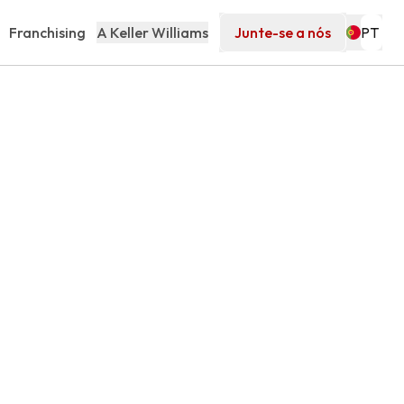
Franchising
A Keller Williams
Junte-se a nós