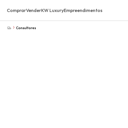
Comprar
Vender
KW Luxury
Empreendimentos
Consultores