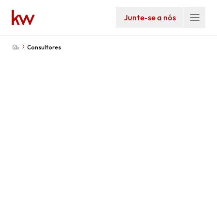
Junte-se a nós
Consultores