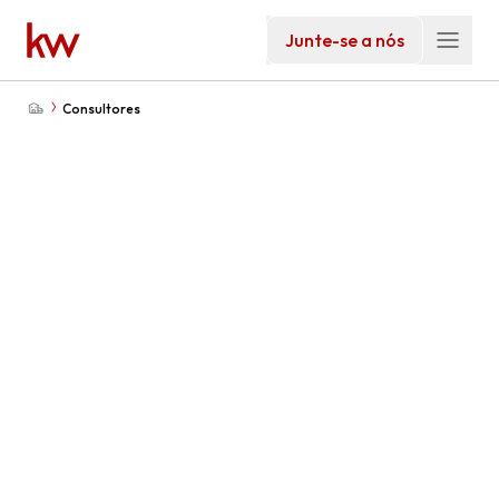
Junte-se a nós
Consultores