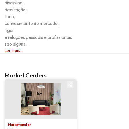
disciplina,

dedicação, 

foco, 

conhecimento do mercado,

rigor 

e relações pessoais e profissionais 

são alguns ...
Ler mais ...
Market Centers
Market center
Market center