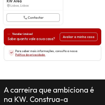
KW Area
Lisboa, Lisboa
Contactar
Vender imóvel
Avaliar a minha casa
Sabe quanto vale a sua casa?
Para saber mais informações, consulta a nossa
Política de privacidade
.
A carreira que ambiciona é
na KW. Construa-a