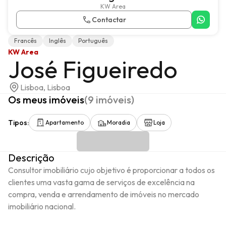
KW Area
Contactar
Francês
Inglês
Português
KW Area
José Figueiredo
Lisboa, Lisboa
Os meus imóveis
(
9
imóveis
)
Tipos
:
Apartamento
Moradia
Loja
Descrição
Consultor imobiliário cujo objetivo é proporcionar a todos os 
clientes uma vasta gama de serviços de excelência na 
compra, venda e arrendamento de imóveis no mercado 
imobiliário nacional.
