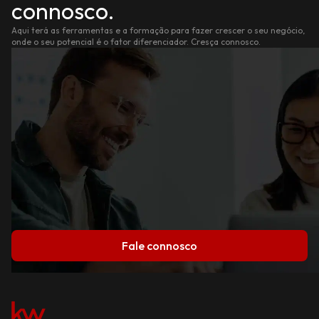
connosco.
Aqui terá as ferramentas e a formação para fazer crescer o seu negócio,
onde o seu potencial é o fator diferenciador. Cresça connosco.
Fale connosco