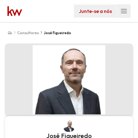
Junte-se a nós
Consultores
José Figueiredo
José Figueiredo