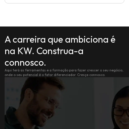
A carreira que ambiciona é
na KW. Construa-a
connosco.
Aqui terá as ferramentas e a formação para fazer crescer o seu negócio,
onde o seu potencial é o fator diferenciador. Cresça connosco.