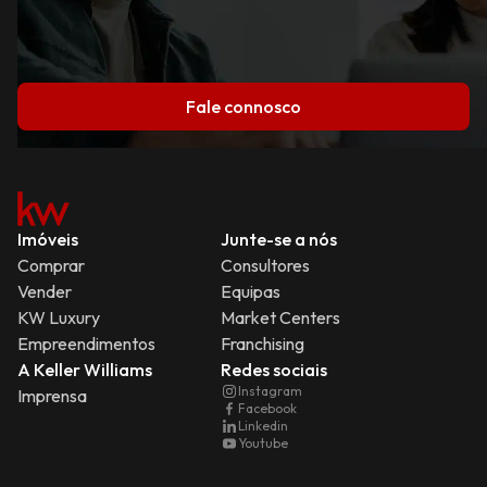
Fale connosco
Imóveis
Junte-se a nós
Comprar
Consultores
Vender
Equipas
KW Luxury
Market Centers
Empreendimentos
Franchising
A Keller Williams
Redes sociais
Instagram
Imprensa
Facebook
Linkedin
Youtube