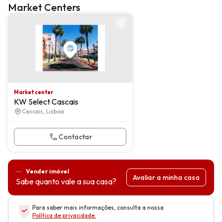
Market Centers
Market center
Market center
KW Select Cascais
Cascais, Lisboa
Contactar
Vender imóvel
Avaliar a minha casa
Sabe quanto vale a sua casa?
Para saber mais informações, consulta a nossa
Política de privacidade
.