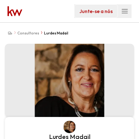
Junte-se a nós
Consultores
Lurdes Madail
Lurdes Madail