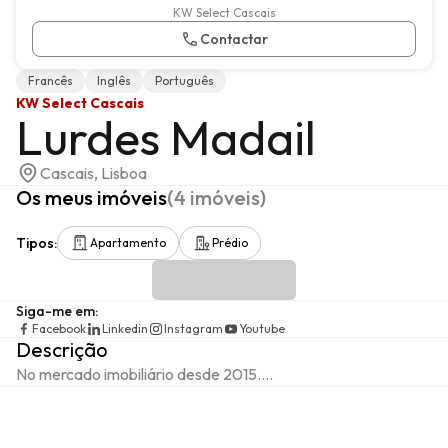
KW Select Cascais
Contactar
Francês
Inglês
Português
KW Select Cascais
Lurdes Madail
Cascais, Lisboa
Os meus imóveis
(
4
imóveis
)
Tipos
:
Apartamento
Prédio
Siga-me em
:
Facebook
Linkedin
Instagram
Youtube
Descrição
No mercado imobiliário desde 2015....