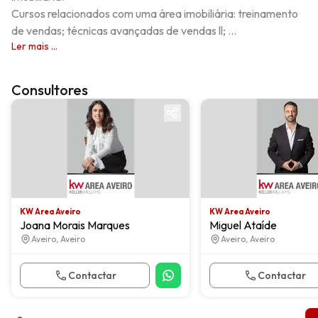
Cursos relacionados com uma área imobiliária: treinamento 
de vendas; técnicas avançadas de vendas ll; ...
Ler mais ...
Consultores
KW Area Aveiro
KW Area Aveiro
KW Area Aveiro
KW Area Aveiro
Joana Morais Marques
Miguel Ataíde
Aveiro, Aveiro
Aveiro, Aveiro
Contactar
Contactar