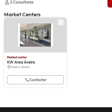
2
Consultores
Market Centers
Market center
Market center
KW Area Aveiro
Aveiro, Aveiro
Contactar