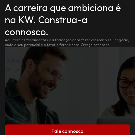
A carreira que ambiciona é
na KW. Construa-a
connosco.
Aqui terá as ferramentas e a formação para fazer crescer o seu negócio,
onde o seu potencial é o fator diferenciador. Cresça connosco.
Fale connosco