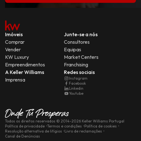
Imóveis
Junte-se a nós
Comprar
Consultores
Vender
Equipas
KW Luxury
Market Centers
Empreendimentos
Franchising
A Keller Williams
Redes sociais
Instagram
Imprensa
Facebook
Linkedin
Youtube
Todos os direitos reservados
© 2014-
2026
Keller Williams Portugal
Política de privacidade
Termos e condições
Política de cookies
Resolução alternativa de litígios
Livro de reclamações
Canal de Denúncias