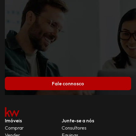
Fale connosco
Imóveis
Junte-se a nós
Comprar
Consultores
Vender
Equipas