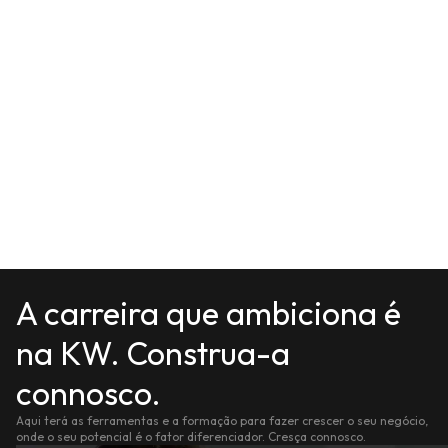
A carreira que ambiciona é
na KW. Construa-a
connosco.
Aqui terá as ferramentas e a formação para fazer crescer o seu negócio,
onde o seu potencial é o fator diferenciador. Cresça connosco.