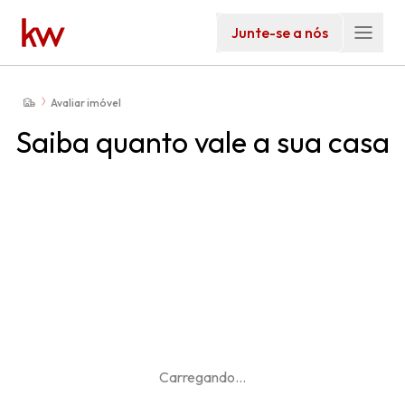
Junte-se a nós
Avaliar imóvel
Saiba quanto vale a sua casa
Carregando
...