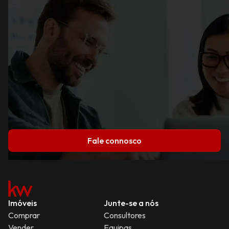
Fale connosco
Imóveis
Junte-se a nós
Comprar
Consultores
Vender
Equipas