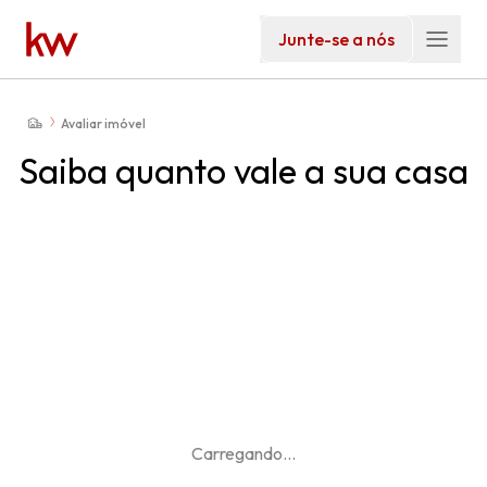
Junte-se a nós
Avaliar imóvel
Saiba quanto vale a sua casa
Carregando
...