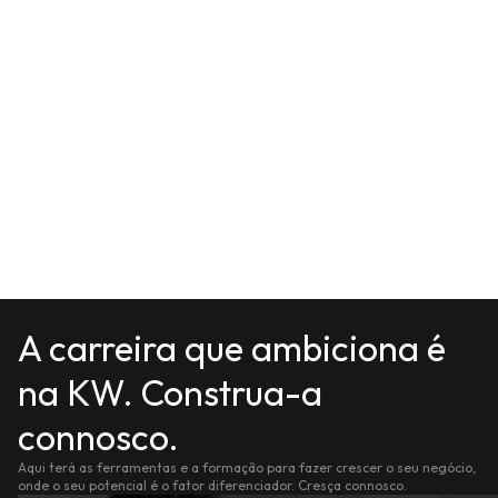
A carreira que ambiciona é
na KW. Construa-a
connosco.
Aqui terá as ferramentas e a formação para fazer crescer o seu negócio,
onde o seu potencial é o fator diferenciador. Cresça connosco.