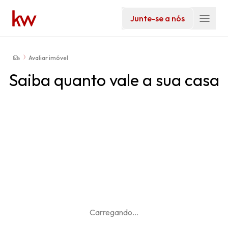
Junte-se a nós
Avaliar imóvel
Saiba quanto vale a sua casa
Carregando
...