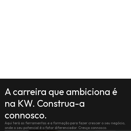
A carreira que ambiciona é
na KW. Construa-a
connosco.
Aqui terá as ferramentas e a formação para fazer crescer o seu negócio,
onde o seu potencial é o fator diferenciador. Cresça connosco.