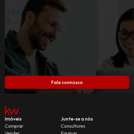
Fale connosco
Imóveis
Junte-se a nós
Comprar
Consultores
Vender
Equipas