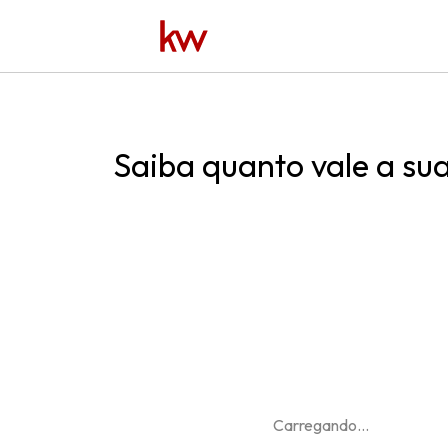
Saiba quanto vale a su
Carregando
...