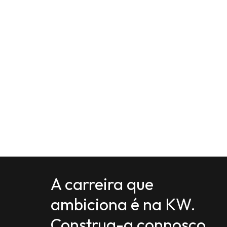
A carreira que
ambiciona é na KW.
Construa-a connosco.