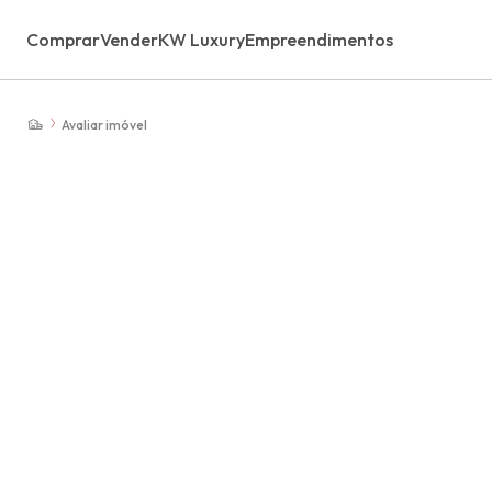
Comprar
Vender
KW Luxury
Empreendimentos
Avaliar imóvel