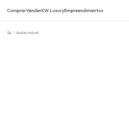
Comprar
Vender
KW Luxury
Empreendimentos
Avaliar imóvel