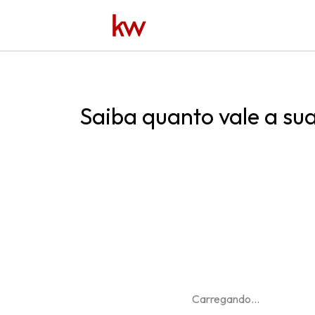
Saiba quanto vale a su
Carregando
...