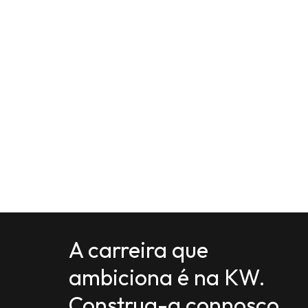
A carreira que
ambiciona é na KW.
Construa-a connosco.