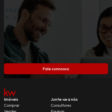
Fale connosco
Imóveis
Junte-se a nós
Comprar
Consultores
Vender
Equipas