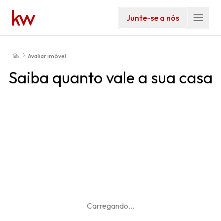
Junte-se a nós
Avaliar imóvel
Saiba quanto vale a sua casa
Carregando
...