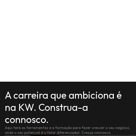
A carreira que ambiciona é
na KW. Construa-a
connosco.
Aqui terá as ferramentas e a formação para fazer crescer o seu negócio,
onde o seu potencial é o fator diferenciador. Cresça connosco.