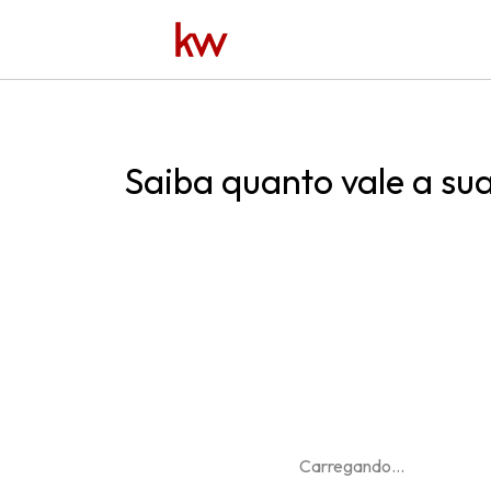
Saiba quanto vale a su
Carregando
...