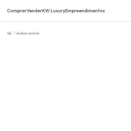
Comprar
Vender
KW Luxury
Empreendimentos
Avaliar imóvel