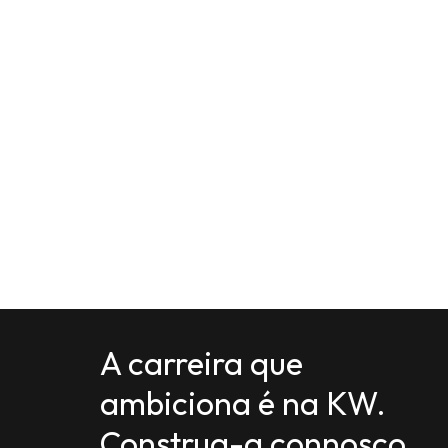
A carreira que
ambiciona é na KW.
Construa-a connosco.