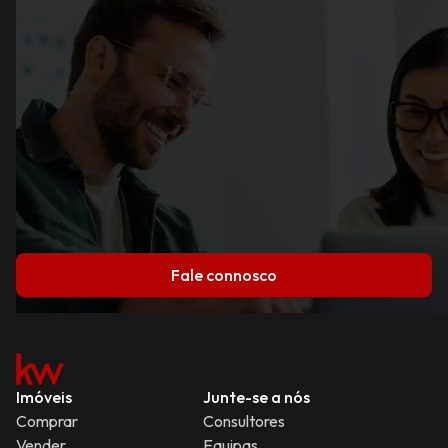
Fale connosco
Imóveis
Junte-se a nós
Comprar
Consultores
Vender
Equipas