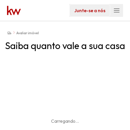
Junte-se a nós
Avaliar imóvel
Saiba quanto vale a sua casa
Carregando
...