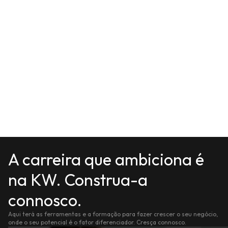
A carreira que ambiciona é
na KW. Construa-a
connosco.
Aqui terá as ferramentas e a formação para fazer crescer o seu negócio,
onde o seu potencial é o fator diferenciador. Cresça connosco.