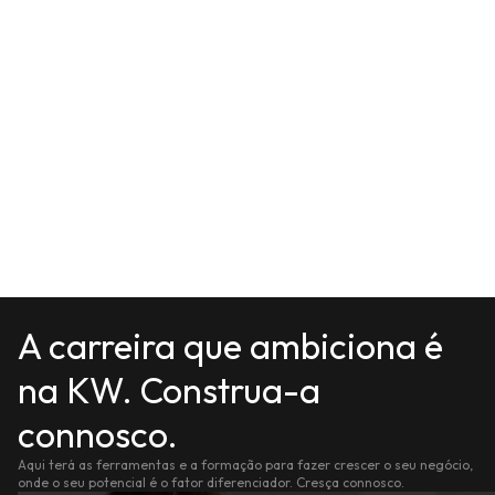
A carreira que ambiciona é
na KW. Construa-a
connosco.
Aqui terá as ferramentas e a formação para fazer crescer o seu negócio,
onde o seu potencial é o fator diferenciador. Cresça connosco.