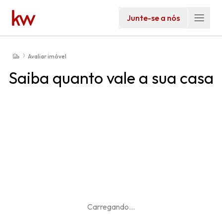
Junte-se a nós
Avaliar imóvel
Saiba quanto vale a sua casa
Carregando
...