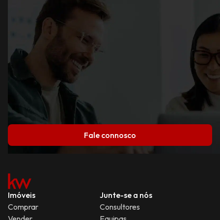
Fale connosco
Imóveis
Junte-se a nós
Comprar
Consultores
Vender
Equipas