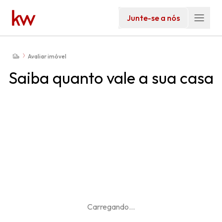
Junte-se a nós
Avaliar imóvel
Saiba quanto vale a sua casa
Carregando
...