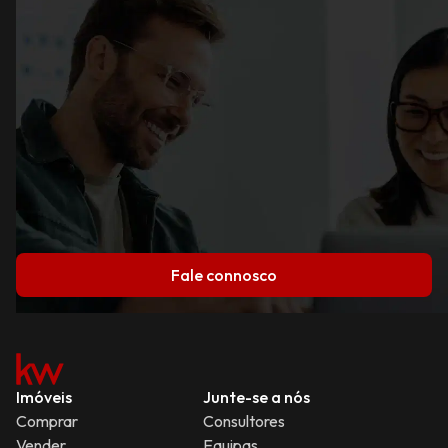
Fale connosco
Imóveis
Junte-se a nós
Comprar
Consultores
Vender
Equipas