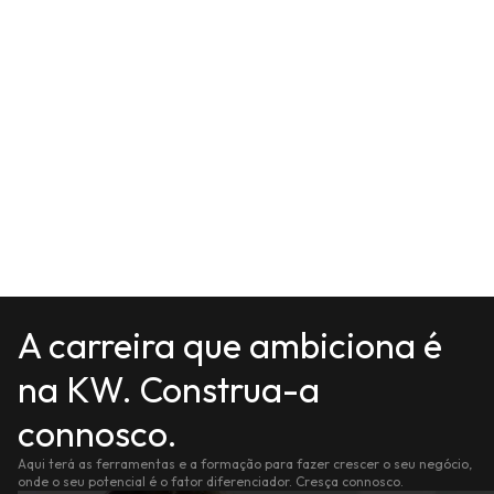
A carreira que ambiciona é
na KW. Construa-a
connosco.
Aqui terá as ferramentas e a formação para fazer crescer o seu negócio,
onde o seu potencial é o fator diferenciador. Cresça connosco.