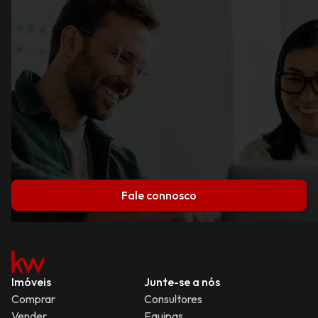
Fale connosco
Imóveis
Junte-se a nós
Comprar
Consultores
Vender
Equipas