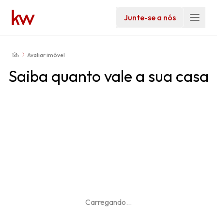
Junte-se a nós
Avaliar imóvel
Saiba quanto vale a sua casa
Carregando
...