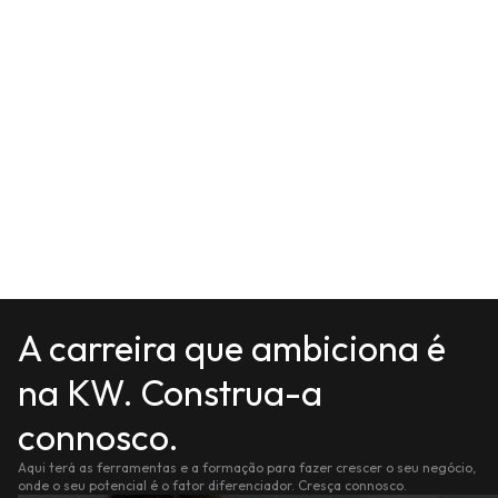
A carreira que ambiciona é
na KW. Construa-a
connosco.
Aqui terá as ferramentas e a formação para fazer crescer o seu negócio,
onde o seu potencial é o fator diferenciador. Cresça connosco.