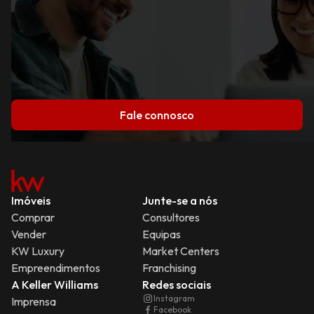
Fale connosco
Imóveis
Junte-se a nós
Comprar
Consultores
Vender
Equipas
KW Luxury
Market Centers
Empreendimentos
Franchising
A Keller Williams
Redes sociais
Instagram
Imprensa
Facebook