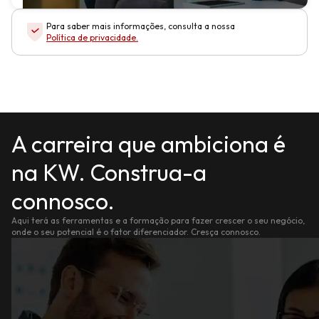
Para saber mais informações, consulta a nossa
Política de privacidade
.
A carreira que ambiciona é
na KW. Construa-a
connosco.
Aqui terá as ferramentas e a formação para fazer crescer o seu negócio,
onde o seu potencial é o fator diferenciador. Cresça connosco.