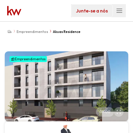
Junte-se a nós
Empreendimentos
Akuas Residence
Empreendimentos
01
-
00