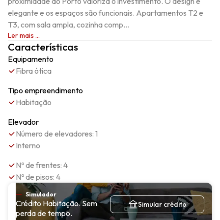
proximidade ao Porto valoriza o investimento. O design é 
elegante e os espaços são funcionais. Apartamentos T2 e 
T3, com sala ampla, cozinha comp...
Ler mais ...
Características
Equipamento
Fibra ótica
Tipo empreendimento
Habitação
Elevador
Número de elevadores: 1
Interno
Nº de frentes: 4
Nº de pisos: 4
Simulador
Crédito Habitação. Sem
Simular crédito
perda de tempo.